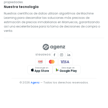
propiedades.
Nuestra tecnología
Nuestros científicos de datos utilizan algoritmos de Machine
Learning para desarrollar las soluciones más precisas de
estimación de precios inmobiliarios en Marruecos, garantizando
así una excelente base para la toma de decisiones de compra o
venta.
SÍGUENOS
Descargar en
Descargar en
App Store
Google Play
© 2026
Agenz
— Todos los derechos reservados.