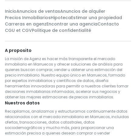
Inicio
Anuncios de ventas
Anuncios de alquiler
Precios Inmobiliarios
Hipoteca
Estimar una propiedad
Carreras en agenz
Encontrar una agencia
Contacto
CGU et CGV
Politique de confidentialité
A proposito
La misión de Agenz es hacer más transparente el mercado
inmobiliario en Marruecos y ofrecer soluciones de análisis para
quienes buscan comprar, vender u obtener una estimación del
precio inmobiliario. Nuestro equipo único en Marruecos, formado
por expertos inmobiliarios y científicos de datos, diseña
herramientas innovadoras para permitir a nuestros clientes tomar
decisiones inmobiliarias informadas, acelerar sus negocios y
obtener las mejores estimaciones de precios inmobiliarios.
Nuestros datos
Recopilamos, analizamos y estructuramos continuamente datos
relacionados con el mercado inmobiliario en Marruecos, incluidas
ofertas, transacciones, datos catastrales, datos
sociodemográficos y mucho más, para proporcionar una
estimación precisa a quienes desean comprar o vender