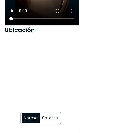
Sin vistas enfrentadas
Ubicación
Normal
Satélite