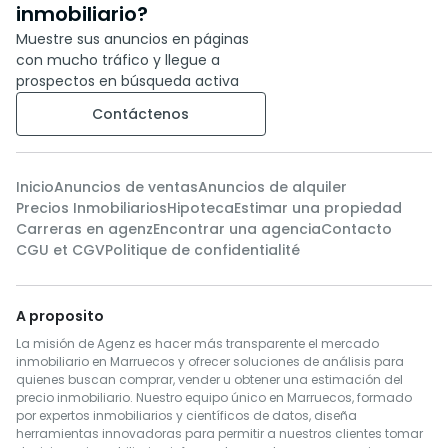
inmobiliario?
Muestre sus anuncios en páginas
con mucho tráfico y llegue a
prospectos en búsqueda activa
Contáctenos
Inicio
Anuncios de ventas
Anuncios de alquiler
Precios Inmobiliarios
Hipoteca
Estimar una propiedad
Carreras en agenz
Encontrar una agencia
Contacto
CGU et CGV
Politique de confidentialité
A proposito
La misión de Agenz es hacer más transparente el mercado
inmobiliario en Marruecos y ofrecer soluciones de análisis para
quienes buscan comprar, vender u obtener una estimación del
precio inmobiliario. Nuestro equipo único en Marruecos, formado
por expertos inmobiliarios y científicos de datos, diseña
herramientas innovadoras para permitir a nuestros clientes tomar