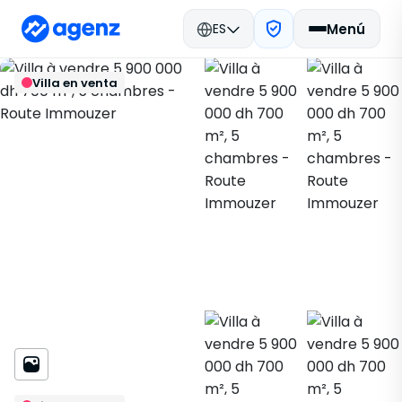
ES
Menú
Bienes raíces en Marruecos
Volver
Guardar
Villa en venta
Comprar
Fès
Villa
Route Immouzer
552625