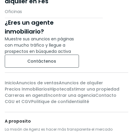
alquiler en Fès
Oficinas
¿Eres un agente
inmobiliario?
Muestre sus anuncios en páginas
con mucho tráfico y llegue a
prospectos en búsqueda activa
Contáctenos
Inicio
Anuncios de ventas
Anuncios de alquiler
Precios Inmobiliarios
Hipoteca
Estimar una propiedad
Carreras en agenz
Encontrar una agencia
Contacto
CGU et CGV
Politique de confidentialité
A proposito
La misión de Agenz es hacer más transparente el mercado