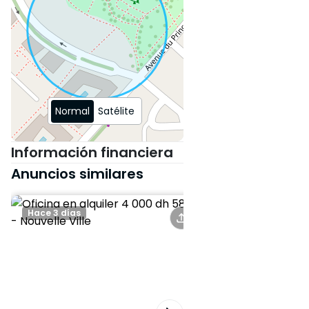
Normal
Satélite
Información financiera
Anuncios similares
Hace 3 días
Hace 17 días