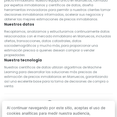
precio inmobiliario. Nuestro equipo único en Marruecos, formado
por expertos inmobiliarios y científicos de datos, diseña
herramientas innovadoras para permitir a nuestros clientes tomar
decisiones inmobiliarias informadas, acelerar sus negocios y
obtener las mejores estimaciones de precios inmobiliarios.
Nuestros datos
Recopilamos, analizamos y estructuramos continuamente datos
relacionados con el mercado inmobiliario en Marruecos, incluidas
ofertas, transacciones, datos catastrales, datos
sociodemográficos y mucho más, para proporcionar una
estimación precisa a quienes desean comprar o vender
propiedades.
Nuestra tecnología
Nuestros científicos de datos utilizan algoritmos de Machine
Learning para desarrollar las soluciones más precisas de
estimación de precios inmobiliarios en Marruecos, garantizando
así una excelente base para la toma de decisiones de compra o
venta.
Al continuar navegando por este sitio, aceptas el uso de
SÍGUENOS
cookies analíticas para medir nuestra audiencia,