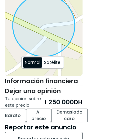
Atentamente.
Normal
Satélite
Información financiera
Dejar una opinión
Tu opinión sobre
1 250 000
DH
este precio
Al
Demasiado
Barato
precio
caro
Reportar este anuncio
Reportar este anuncio