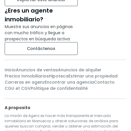
¿Eres un agente
inmobiliario?
Muestre sus anuncios en páginas
con mucho tráfico y llegue a
prospectos en búsqueda activa
Contáctenos
Inicio
Anuncios de ventas
Anuncios de alquiler
Precios Inmobiliarios
Hipoteca
Estimar una propiedad
Carreras en agenz
Encontrar una agencia
Contacto
CGU et CGV
Politique de confidentialité
A proposito
La misión de Agenz es hacer más transparente el mercado
inmobiliario en Marruecos y ofrecer soluciones de análisis para
quienes buscan comprar, vender u obtener una estimación del