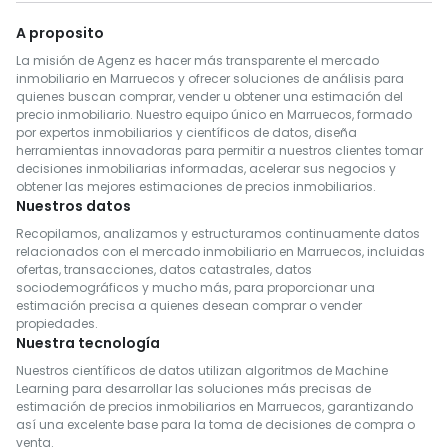
A proposito
La misión de Agenz es hacer más transparente el mercado
inmobiliario en Marruecos y ofrecer soluciones de análisis para
quienes buscan comprar, vender u obtener una estimación del
precio inmobiliario. Nuestro equipo único en Marruecos, formado
por expertos inmobiliarios y científicos de datos, diseña
herramientas innovadoras para permitir a nuestros clientes tomar
decisiones inmobiliarias informadas, acelerar sus negocios y
obtener las mejores estimaciones de precios inmobiliarios.
Nuestros datos
Recopilamos, analizamos y estructuramos continuamente datos
relacionados con el mercado inmobiliario en Marruecos, incluidas
ofertas, transacciones, datos catastrales, datos
sociodemográficos y mucho más, para proporcionar una
estimación precisa a quienes desean comprar o vender
propiedades.
Nuestra tecnología
Nuestros científicos de datos utilizan algoritmos de Machine
Learning para desarrollar las soluciones más precisas de
estimación de precios inmobiliarios en Marruecos, garantizando
así una excelente base para la toma de decisiones de compra o
venta.