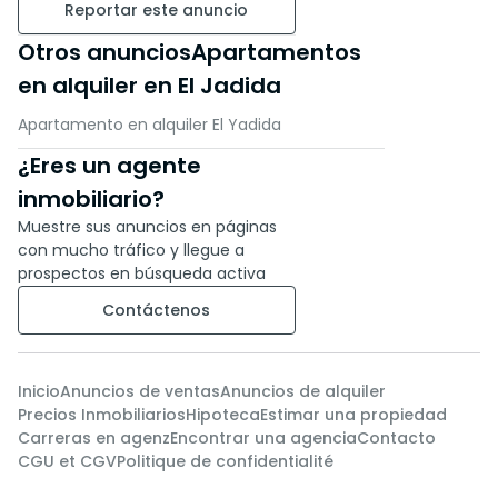
Reportar este anuncio
Otros anunciosApartamentos
en alquiler en El Jadida
Apartamento en alquiler El Yadida
¿Eres un agente
inmobiliario?
Muestre sus anuncios en páginas
con mucho tráfico y llegue a
prospectos en búsqueda activa
Contáctenos
Inicio
Anuncios de ventas
Anuncios de alquiler
Precios Inmobiliarios
Hipoteca
Estimar una propiedad
Carreras en agenz
Encontrar una agencia
Contacto
CGU et CGV
Politique de confidentialité