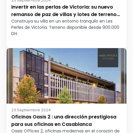
23 Septiembre 2024
Invertir en las perlas de Victoria: su nuevo
remanso de paz de villas y lotes de terreno
Construya su villa en un entorno tranquilo en Les
en Bouskoura
Perles de Victoria. Terreno disponible desde 900.000
DH.
23 Septiembre 2024
Oficinas Oasis 2 : una dirección prestigiosa
para sus oficinas en Casablanca
Oasis Offices 2, oficinas modernas en el corazón de