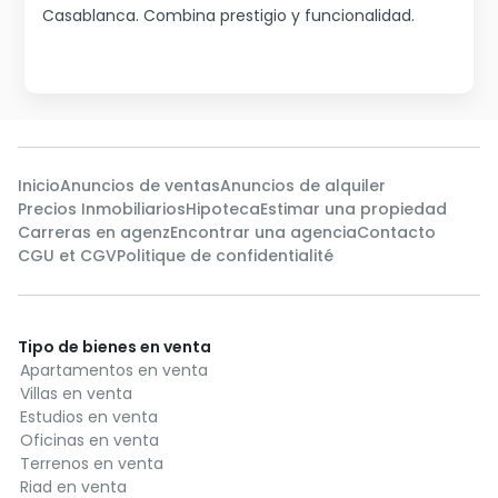
Casablanca. Combina prestigio y funcionalidad.
Inicio
Anuncios de ventas
Anuncios de alquiler
Precios Inmobiliarios
Hipoteca
Estimar una propiedad
Carreras en agenz
Encontrar una agencia
Contacto
CGU et CGV
Politique de confidentialité
Tipo de bienes en venta
Apartamentos en venta
Villas en venta
Estudios en venta
Oficinas en venta
Terrenos en venta
Riad en venta