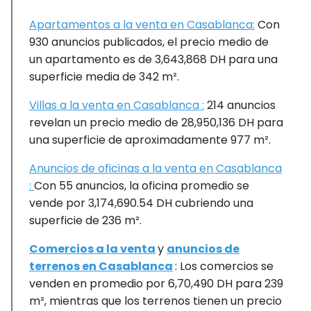
Apartamentos a la venta en Casablanca:
Con
930 anuncios publicados, el precio medio de
un apartamento es de 3,643,868 DH para una
superficie media de 342 m².
Villas a la venta en Casablanca :
214 anuncios
revelan un precio medio de 28,950,136 DH para
una superficie de aproximadamente 977 m².
Anuncios de oficinas a la venta en Casablanca
:
Con 55 anuncios, la oficina promedio se
vende por 3,174,690.54 DH cubriendo una
superficie de 236 m².
Comercios a la venta
y
anuncios de
terrenos en Casablanca
: Los comercios se
venden en promedio por 6,70,490 DH para 239
m², mientras que los terrenos tienen un precio