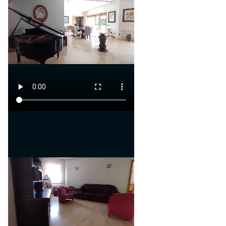
Garaje
Calentador solar de agua