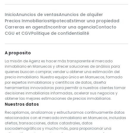
Inicio
Anuncios de ventas
Anuncios de alquiler
Precios Inmobiliarios
Hipoteca
Estimar una propiedad
Carreras en agenz
Encontrar una agencia
Contacto
CGU et CGV
Politique de confidentialité
A proposito
La misión de Agenz es hacer más transparente el mercado
inmobiliario en Marruecos y ofrecer soluciones de análisis para
quienes buscan comprar, vender u obtener una estimación del
precio inmobiliario. Nuestro equipo único en Marruecos, formado
por expertos inmobiliarios y científicos de datos, diseña
herramientas innovadoras para permitir a nuestros clientes tomar
decisiones inmobiliarias informadas, acelerar sus negocios y
obtener las mejores estimaciones de precios inmobiliarios.
Nuestros datos
Recopilamos, analizamos y estructuramos continuamente datos
relacionados con el mercado inmobiliario en Marruecos, incluidas
ofertas, transacciones, datos catastrales, datos
sociodemográficos y mucho más, para proporcionar una