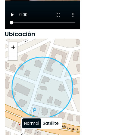
Ubicación
+
−
Normal
Satélite