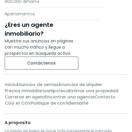
800.000 dirhams
Apartamentos
¿Eres un agente
inmobiliario?
Muestre sus anuncios en páginas
con mucho tráfico y llegue a
prospectos en búsqueda activa
Contáctenos
Inicio
Anuncios de ventas
Anuncios de alquiler
Precios Inmobiliarios
Hipoteca
Estimar una propiedad
Carreras en agenz
Encontrar una agencia
Contacto
CGU et CGV
Politique de confidentialité
A proposito
La misión de Agenz es hacer más transparente el mercado