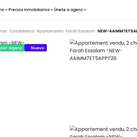
rio
Precios inmobiliarios
Únete a agenz
rias
Casablanca
Apartamento
Farah Essalam
NEW-AAIMM7ET5A
 por agenz
Nuevo