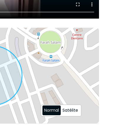
Normal
Satélite