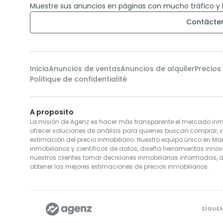
Muestre sus anuncios en páginas con mucho tráfico y 
Contácte
Inicio
Anuncios de ventas
Anuncios de alquiler
Precios
Politique de confidentialité
A proposito
La misión de Agenz es hacer más transparente el mercado inmo
ofrecer soluciones de análisis para quienes buscan comprar, 
estimación del precio inmobiliario. Nuestro equipo único en Ma
inmobiliarios y científicos de datos, diseña herramientas inno
nuestros clientes tomar decisiones inmobiliarias informadas, 
obtener las mejores estimaciones de precios inmobiliarios.
SÍGUE