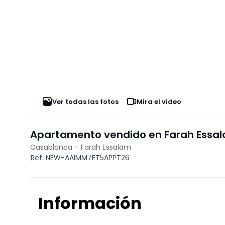
Ver todas las fotos
Mira el video
Apartamento vendido en Farah Essa
Casablanca – Farah Essalam
Ref. NEW-AAIMM7ET5APPT26
Información