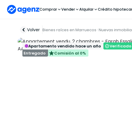
Comprar
Vender
Alquilar
Crédito hipoteca
Volver
Bienes raíces en Marruecos
Nuevas inmobilia
Apartamento vendido hace un año
Verificado
Entregado
Comisión al 0%