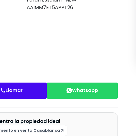
Llamar
Whatsapp
entra la propiedad ideal
mento en venta Casablanca