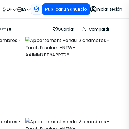
DH
ES
Iniciar sesión
Publicar un anuncio
Guardar
Compartir
PPT26