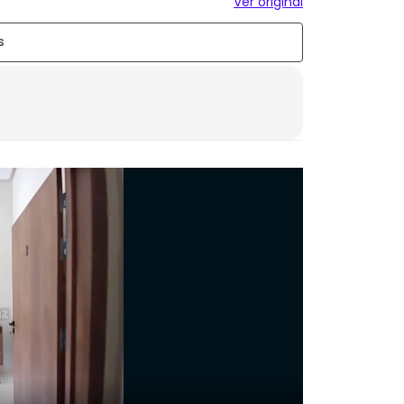
Ver original