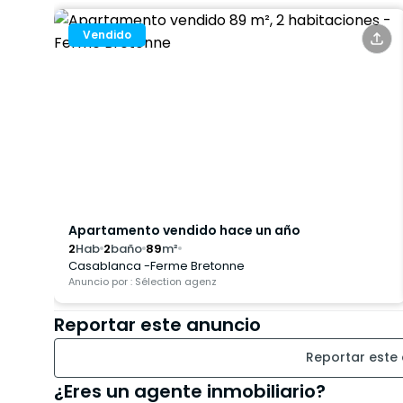
Vendido
Apartamento vendido hace un año
2
Hab
2
baño
89
m²
Casablanca -Ferme Bretonne
Anuncio por : Sélection agenz
Reportar este anuncio
Reportar este
¿Eres un agente inmobiliario?