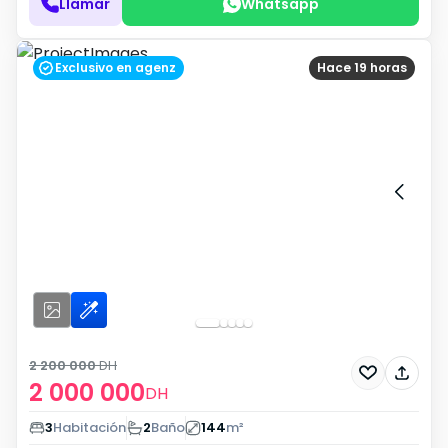
Llamar
Whatsapp
Exclusivo en agenz
Hace 19 horas
2 200 000
DH
2 000 000
DH
3
Habitación
2
Baño
144
m²