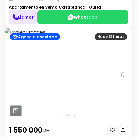
Apartamento en venta
Casablanca -Oulfa
Llamar
Whatsapp
Agencia asociada
Hace 12 horas
1 550 000
DH