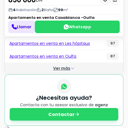
DH
4
Habitación
2
Baño
99
m²
Apartamento en venta
Casablanca -Oulfa
Llamar
Whatsapp
Apartamentos en venta en Les hôpitaux
97
Apartamentos en venta en Oulfa
87
Ver más
¿Necesitas ayuda?
Contacta con tu asesor exclusivo de
agenz
Contactar