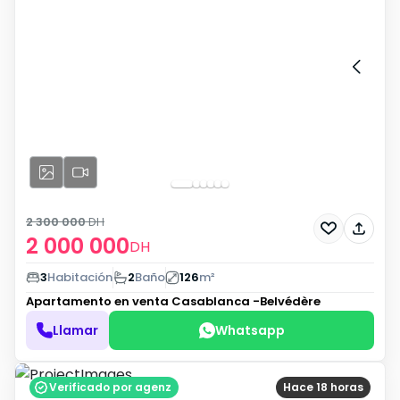
2 300 000
DH
2 000 000
DH
3
Habitación
2
Baño
126
m²
Apartamento en venta
Casablanca -Belvédère
Llamar
Whatsapp
Verificado por agenz
Hace 18 horas