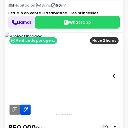
1
Habitación
1
Baño
50
m²
Estudio en venta
Casablanca -Les princesses
Llamar
Whatsapp
Verificado por agenz
Hace 2 horas
850 000