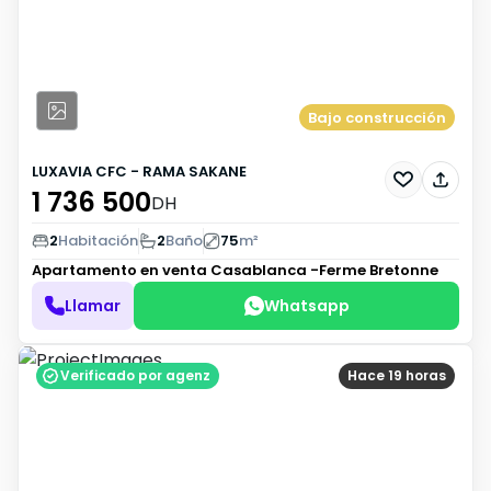
Bajo construcción
LUXAVIA CFC - RAMA SAKANE
1 736 500
DH
2
Habitación
2
Baño
75
m²
Apartamento en venta
Casablanca -Ferme Bretonne
Llamar
Whatsapp
Verificado por agenz
Hace 19 horas