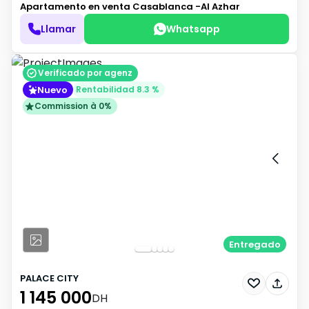
Apartamento en venta
Casablanca -Al Azhar
Llamar
Whatsapp
Verificado por agenz
Nuevo
Rentabilidad 8.3 %
Commission à 0%
Entregado
PALACE CITY
1 145 000
DH