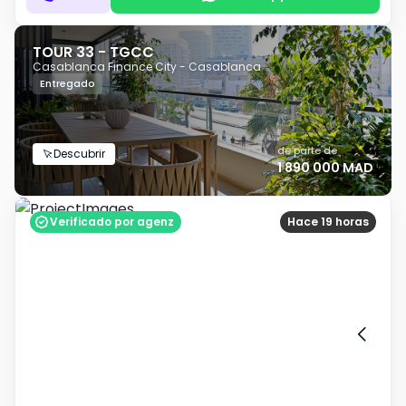
TOUR 33 - TGCC
Casablanca Finance City - Casablanca
Entregado
de parte de
Descubrir
1 890 000 MAD
Verificado por agenz
Hace 19 horas