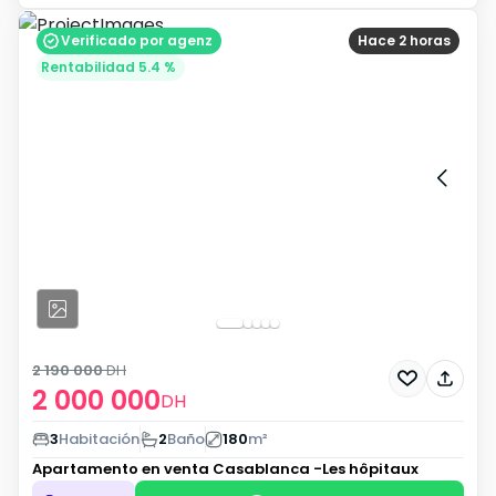
Verificado por agenz
Hace 2 horas
Rentabilidad 5.4 %
2 190 000
DH
2 000 000
DH
3
Habitación
2
Baño
180
m²
Apartamento en venta
Casablanca -Les hôpitaux