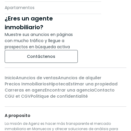
Apartamentos
¿Eres un agente
inmobiliario?
Muestre sus anuncios en páginas
con mucho tráfico y llegue a
prospectos en búsqueda activa
Contáctenos
Inicio
Anuncios de ventas
Anuncios de alquiler
Precios Inmobiliarios
Hipoteca
Estimar una propiedad
Carreras en agenz
Encontrar una agencia
Contacto
CGU et CGV
Politique de confidentialité
A proposito
La misión de Agenz es hacer más transparente el mercado
inmobiliario en Marruecos y ofrecer soluciones de análisis para