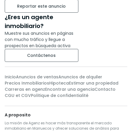
Reportar este anuncio
¿Eres un agente
inmobiliario?
Muestre sus anuncios en páginas
con mucho tráfico y llegue a
prospectos en búsqueda activa
Contáctenos
Inicio
Anuncios de ventas
Anuncios de alquiler
Precios Inmobiliarios
Hipoteca
Estimar una propiedad
Carreras en agenz
Encontrar una agencia
Contacto
CGU et CGV
Politique de confidentialité
A proposito
La misión de Agenz es hacer más transparente el mercado
inmobiliario en Marruecos y ofrecer soluciones de análisis para