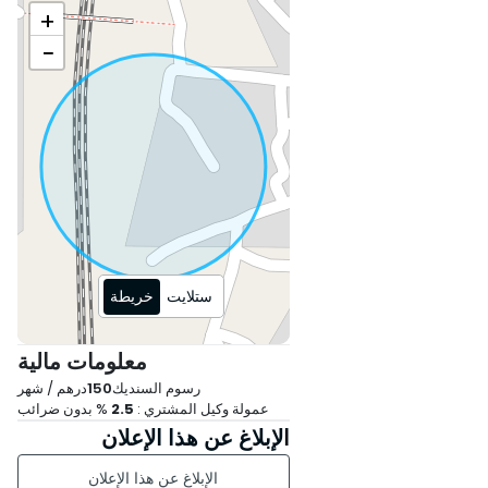
+
−
ستلايت
خريطة
معلومات مالية
رسوم السنديك
150
درهم / شهر
عمولة وكيل المشتري :
2.5
% بدون ضرائب
الإبلاغ عن هذا الإعلان
الإبلاغ عن هذا الإعلان