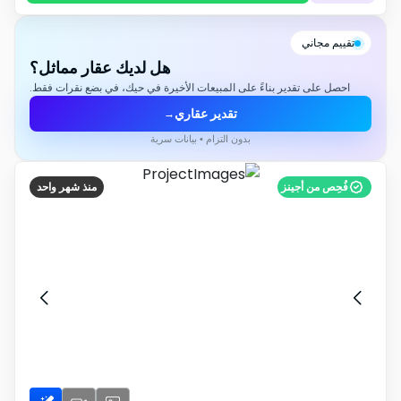
تقييم مجاني
هل لديك عقار مماثل؟
احصل على تقدير بناءً على المبيعات الأخيرة في حيك، في بضع نقرات فقط.
تقدير عقاري
→
بدون التزام • بيانات سرية
فُحِص من أجينز
منذ شهر واحد