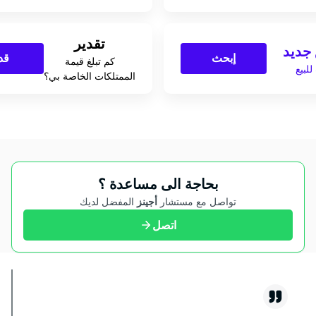
تقدير
جديد
إبحث
قد
كم تبلغ قيمة
لبيع
الممتلكات الخاصة بي؟
بحاجة الى مساعدة ؟
تواصل مع مستشار
أجينز
المفضل لديك
اتصل