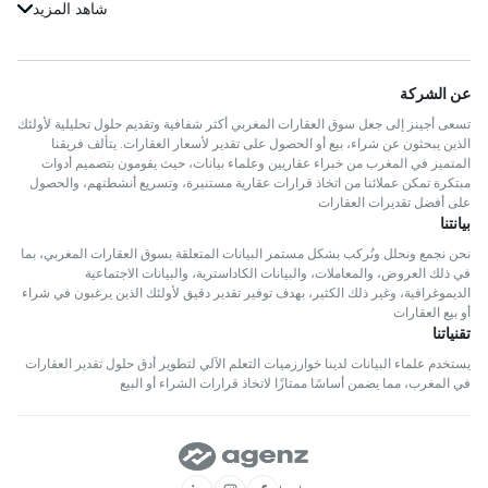
شقق للبيع في إنزكان-آيت ملول
فيلات للبيع في الجديدة
العقارات للبيع في شفشاون
شقق للبيع في undefined
فيلات للبيع في القنيطرة
العقارات للبيع في تزنيت
شقق للبيع في الخميسات
فيلات للبيع في فاس
عن الشركة
العقارات للبيع في الفحص-أنجرة
شقق للبيع في الحسيمة
فيلات للبيع في بنسليمان
تسعى أجينز إلى جعل سوق العقارات المغربي أكثر شفافية وتقديم حلول تحليلية لأولئك
العقارات للبيع في إفران
شقق للبيع في سطات
فيلات للبيع في الحوز
الذين يبحثون عن شراء، بيع أو الحصول على تقدير لأسعار العقارات. يتألف فريقنا
العقارات للبيع في آسفي
المتميز في المغرب من خبراء عقاريين وعلماء بيانات، حيث يقومون بتصميم أدوات
شقق للبيع في تطوان
فيلات للبيع في مولاي يعقوب
مبتكرة تمكن عملائنا من اتخاذ قرارات عقارية مستنيرة، وتسريع أنشطتهم، والحصول
العقارات للبيع في بركان
شقق للبيع في تزنيت
على أفضل تقديرات العقارات
فيلات للبيع في سلا
العقارات للبيع في قلعة السراغنة
بيانتنا
شقق للبيع في الفحص-أنجرة
فيلات للبيع في صفرو
العقارات للبيع في الحاجب
نحن نجمع ونحلل ونُركب بشكل مستمر البيانات المتعلقة بسوق العقارات المغربي، بما
شقق للبيع في إفران
فيلات للبيع في برشيد
في ذلك العروض، والمعاملات، والبيانات الكاداسترية، والبيانات الاجتماعية
العقارات للبيع في ورزازات
شقق للبيع في آسفي
الديموغرافية، وغير ذلك الكثير، بهدف توفير تقدير دقيق لأولئك الذين يرغبون في شراء
فيلات للبيع في الصويرة
أو بيع العقارات
العقارات للبيع في خريبكة
شقق للبيع في بركان
تقنياتنا
فيلات للبيع في مديونة
العقارات للبيع في بني ملال
شقق للبيع في خريبكة
فيلات للبيع في مكناس
يستخدم علماء البيانات لدينا خوارزميات التعلم الآلي لتطوير أدق حلول تقدير العقارات
العقارات للبيع في العرائش
في المغرب، مما يضمن أساسًا ممتازًا لاتخاذ قرارات الشراء أو البيع
شقق للبيع في العرائش
فيلات للبيع في تارودانت
العقارات للبيع في تازة
شقق للبيع في تازة
فيلات للبيع في إنزكان-آيت ملول
العقارات للبيع في وادي الذهب
شقق للبيع في سيدي بنور
فيلات للبيع في undefined
العقارات للبيع في سيدي بنور
شقق للبيع في وجدة-أنكاد