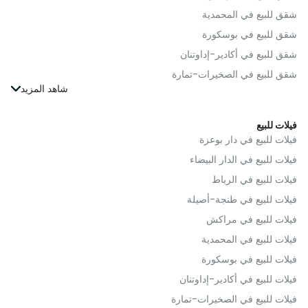
العقارات للبيع في سلا
شقق للبيع في المحمدية
العقارات للبيع في صفرو
شقق للبيع في بوسكورة
العقارات للبيع في برشيد
شقق للبيع في أكادير-إداوتنان
العقارات للبيع في الصويرة
شقق للبيع في الصخيرات-تمارة
العقارات للبيع في مديونة
شقق للبيع في الجديدة
العقارات للبيع في مكناس
شقق للبيع في القنيطرة
فيلات للبيع
العقارات للبيع في الرحامنة
شقق للبيع في فاس
فيلات للبيع في دار بوعزة
العقارات للبيع في تارودانت
شقق للبيع في بنسليمان
فيلات للبيع في الدار البيضاء
العقارات للبيع في إنزكان-آيت ملول
شقق للبيع في مولاي يعقوب
فيلات للبيع في الرباط
العقارات للبيع في undefined
شقق للبيع في سلا
فيلات للبيع في طنجة-أصيلة
العقارات للبيع في الخميسات
شقق للبيع في صفرو
فيلات للبيع في مراكش
العقارات للبيع في الحسيمة
شقق للبيع في برشيد
فيلات للبيع في المحمدية
العقارات للبيع في سطات
شقق للبيع في مديونة
فيلات للبيع في بوسكورة
العقارات للبيع في تنغير
شقق للبيع في مكناس
فيلات للبيع في أكادير-إداوتنان
العقارات للبيع في تطوان
شقق للبيع في الرحامنة
فيلات للبيع في الصخيرات-تمارة
العقارات للبيع في أزيلال