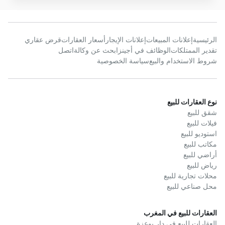
الرئيسية
إعلانات المبيعات
إعلانات الإيجار
أسعار العقارات
قرض عقاري
تقدير الممتلكات
الوظائف في أجينز
ابحث عن وكالة
اتصل
شروط الاستخدام والبيع
سياسة الخصوصية
نوع العقارات للبيع
شقق للبيع
فيلات للبيع
استوديو للبيع
مكاتب للبيع
أراضي للبيع
رياض للبيع
محلات تجارية للبيع
محل صناعي للبيع
العقارات للبيع في المغرب
العقارات للبيع في دار بوعزة