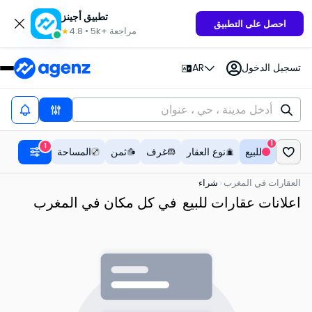
تطبيق أجينز
احصل على التطبيق
مراجعة
5k+
•
4.8
★
تسجيل الدخول
AR
1
1
للبيع
نوع العقار
غرف
ثمن
المساحة
العقارات في المغرب
شراء
اعلانات عقارات للبيع
في كل مكان في المغرب