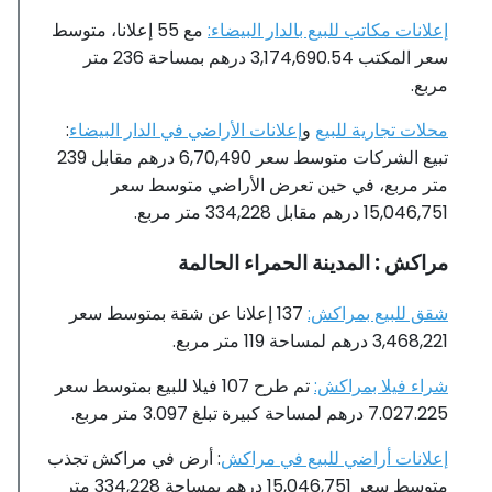
إعلانات مكاتب للبيع بالدار البيضاء:
مع 55 إعلانا، متوسط ​​
سعر المكتب 3,174,690.54 درهم بمساحة 236 متر
مربع.
محلات تجارية للبيع
و
إعلانات الأراضي في الدار البيضاء
:
تبيع الشركات متوسط ​​سعر 6,70,490 درهم مقابل 239
متر مربع، في حين تعرض الأراضي متوسط ​​سعر
15,046,751 درهم مقابل 334,228 متر مربع.
مراكش : المدينة الحمراء الحالمة
شقق للبيع بمراكش:
137 إعلانا عن شقة بمتوسط ​​سعر
3,468,221 درهم لمساحة 119 متر مربع.
شراء فيلا بمراكش:
تم طرح 107 فيلا للبيع بمتوسط ​​سعر
7.027.225 درهم لمساحة كبيرة تبلغ 3.097 متر مربع.
إعلانات أراضي للبيع في مراكش
: أرض في مراكش تجذب
متوسط ​​سعر 15,046,751 درهم بمساحة 334,228 متر