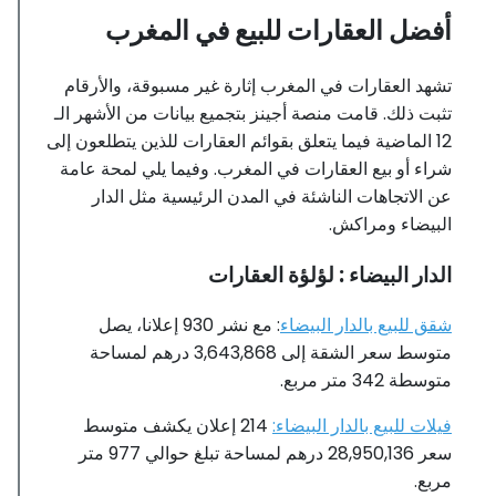
أفضل العقارات للبيع في المغرب
تشهد العقارات في المغرب إثارة غير مسبوقة، والأرقام
تثبت ذلك. قامت منصة أجينز بتجميع بيانات من الأشهر الـ
12 الماضية فيما يتعلق بقوائم العقارات للذين يتطلعون إلى
شراء أو بيع العقارات في المغرب. وفيما يلي لمحة عامة
عن الاتجاهات الناشئة في المدن الرئيسية مثل الدار
البيضاء ومراكش.
الدار البيضاء : لؤلؤة العقارات
شقق للبيع بالدار البيضاء
: مع نشر 930 إعلانا، يصل
متوسط ​​سعر الشقة إلى 3,643,868 درهم لمساحة
متوسطة 342 متر مربع.
فيلات للبيع بالدار البيضاء:
214 إعلان يكشف متوسط ​​
سعر 28,950,136 درهم لمساحة تبلغ حوالي 977 متر
مربع.