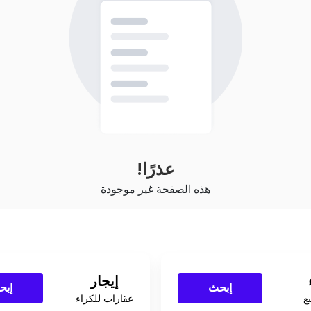
عذرًا!
هذه الصفحة غير موجودة
إيجار
إبحث
إبح
ع
عقارات للكراء