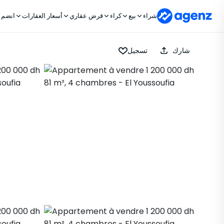
شراء
بيع
كراء
قرض عقاري
أسعار العقارات
انضم إ
شارك
تسجيل