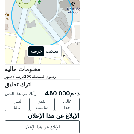
ستلايت
خريطة
معلومات مالية
رسوم السنديك
200
درهم / شهر
اترك تعليق
د٠م
450 000
رأيك في هذا الثمن
غالي
الثمن
ليس
جدا
مناسب
غاليا
الإبلاغ عن هذا الإعلان
الإبلاغ عن هذا الإعلان