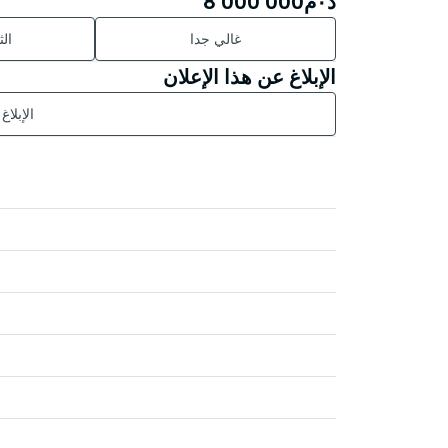
د٠م
8 000 000
غالي جدا
ال
الإبلاغ عن هذا الإعلان
الإبلاغ