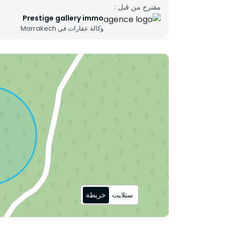
المزايا: يمكنك أيضًا الاستمتاع بشرفة جميلة للاسترخاء
مقترح من قبل :
Prestige gallery immo
وكالة عقارات في Marrakech
ستلايت
خريطة