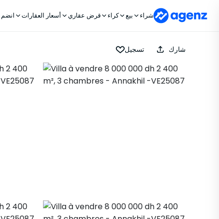
شراء
بيع
كراء
قرض عقاري
أسعار العقارات
انضم إ
شارك
تسجيل