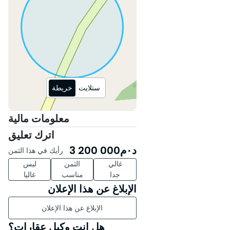
بدون مواجهة
ستلايت
خريطة
معلومات مالية
اترك تعليق
د٠م
3 200 000
رأيك في هذا الثمن
غالي
الثمن
ليس
جدا
مناسب
غاليا
الإبلاغ عن هذا الإعلان
الإبلاغ عن هذا الإعلان
هل انت وكيل عقارات؟