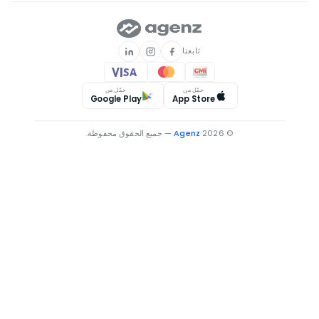
العقارات للإيجار في سطات
العقارات للإيجار في الفحص-أنجرة
العقارات للإيجار في الحاجب
تابعنا
حمّل من
حمّل من
Google Play
App Store
© 2026
Agenz
— جميع الحقوق محفوظة.