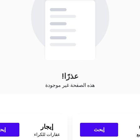
عذرًا!
هذه الصفحة غير موجودة
إيجار
إبحث
إبح
ع
عقارات للكراء