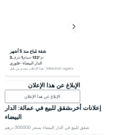
شقة مُباع منذ 6 أشهر
شقة مُباع منذ 5 أشهر
م²
242
حمامات
3
غرف
3
م²
132
حمام
1
غرف
3
الدار البيضاء -بالمييه
الدار البيضاء -فلوري
Sélection
هذا الإعلان مقدم من قبل : Sélection agenz
الإبلاغ عن هذا الإعلان
الإبلاغ عن هذا الإعلان
إعلانات أخرىشقق للبيع في عمالة: الدار
البيضاء
شقق للبيع في الدار البيضاء بسعر 300000 درهم